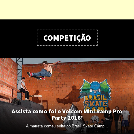
COMPETIÇÃO
Assista como foi o Volcom Mini Ramp Pro
Party 2018!
A marreta comeu solta no Brasil Skate Camp...