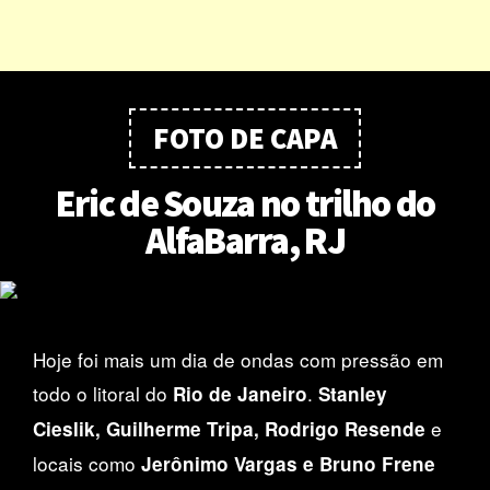
FOTO DE CAPA
Eric de Souza no trilho do
AlfaBarra, RJ
Hoje foi mais um dia de ondas com pressão em
todo o litoral do
.
Rio de Janeiro
Stanley
e
Cieslik, Guilherme Tripa, Rodrigo Resende
locais como
Jerônimo Vargas e Bruno Frene