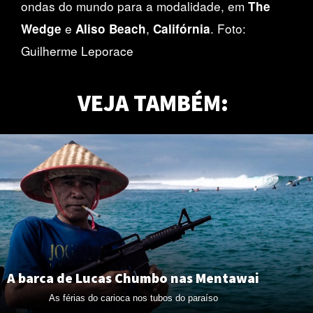
ondas do mundo para a modalidade, em
The
e
,
. Foto:
Wedge
Aliso Beach
Califórnia
Guilherme Leporace
VEJA TAMBÉM:
A barca de Lucas Chumbo nas Mentawai
As férias do carioca nos tubos do paraíso