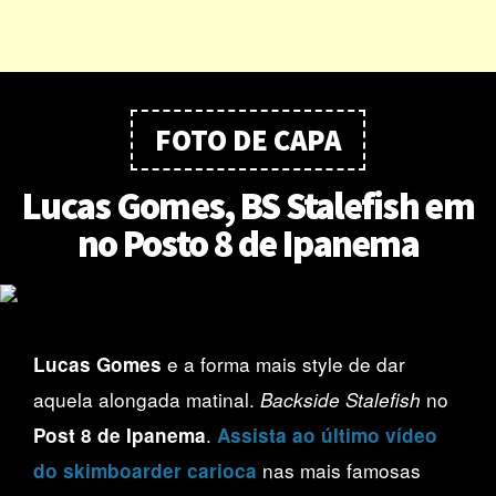
FOTO DE CAPA
Lucas Gomes, BS Stalefish em
no Posto 8 de Ipanema
e a forma mais style de dar
Lucas Gomes
aquela alongada matinal.
no
Backside Stalefish
.
Post 8 de Ipanema
Assista ao último vídeo
nas mais famosas
do skimboarder carioca