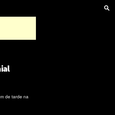
ial
im de tarde na