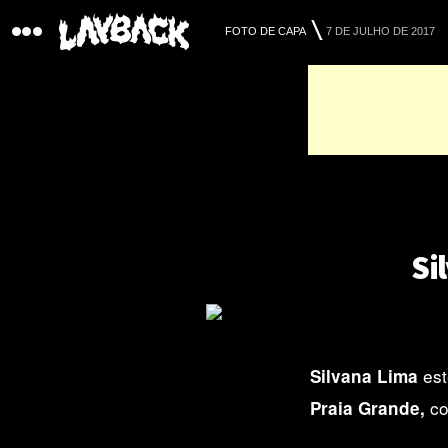
FOTO DE CAPA
7 DE JULHO DE 2017
Si
es
Silvana Lima
co
Praia Grande,