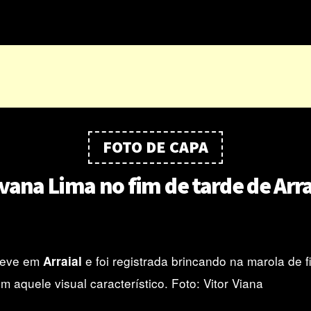
FOTO DE CAPA
lvana Lima no fim de tarde de Arra
teve em
e foi registrada brincando na marola de f
Arraial
m aquele visual característico. Foto: Vitor Viana