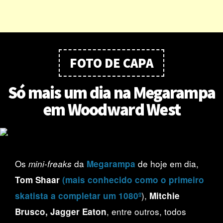
FOTO DE CAPA
Só mais um dia na Megarampa
em Woodward West
Os
da
de hoje em dia,
mini-freaks
Megarampa
Tom Shaar
(mais conhecido como o primeiro
),
skatista a completar um 1080º
Mitchie
, entre outros, todos
Brusco, Jagger Eaton