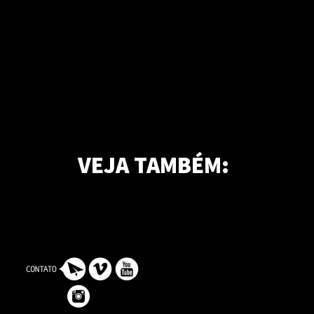
VEJA TAMBÉM:
Loveletters: Vert, Punk Rock e Texas Plant
Entrando a fundo nas origens do do skate de transição texano.