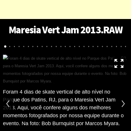
Maresia Vert Jam 2013.RAW
•
•
•
•
•
•
•
•
•
•
•
•
•
•
•
•
•
•
•
•
•
•
•
•
•
•
•
Foram 4 dias de skate vertical de alto nível no
Parque dos Patins, RJ, para o Maresia Vert Jam
2013. Aqui, você confere alguns dos melhores
momentos fotografados por nossa equipe durante o
evento. Na foto: Bob Burnquist por Marcos Myara.