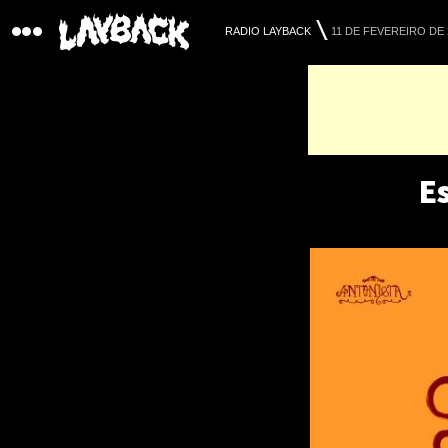
RADIO LAYBACK
11 DE FEVEREIRO DE 
Es