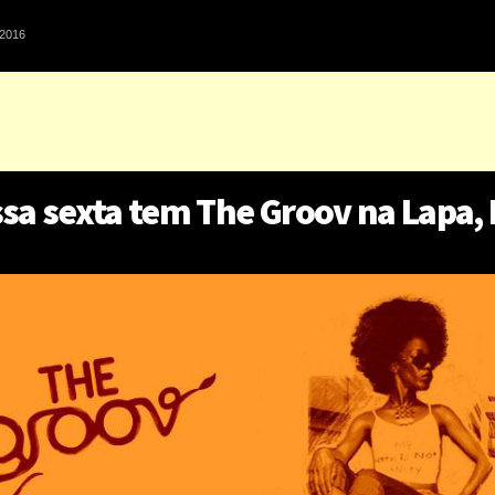
2016
sa sexta tem The Groov na Lapa,