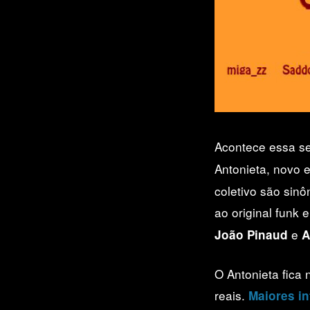
Acontece essa se
Antonieta, novo 
coletivo são sin
ao original funk 
e
João Pinaud
A
O Antonieta fica
reais.
Maiores i