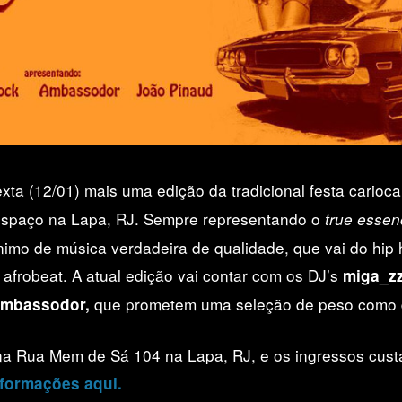
xta (12/01) mais uma edição da tradicional festa carioc
espaço na Lapa, RJ. Sempre representando o
true essen
ônimo de música verdadeira de qualidade, que vai do hip
e afrobeat. A atual edição vai contar com os DJ’s
miga_zz
que prometem uma seleção de peso como 
mbassodor,
 na Rua Mem de Sá 104 na Lapa, RJ, e os ingressos cust
nformações aqui.