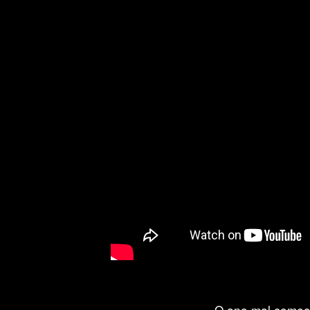
O ano mal começ