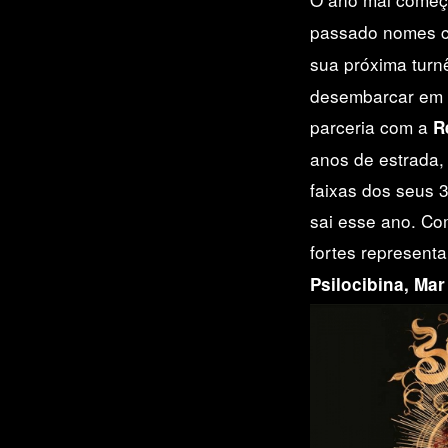
passado nomes
sua próxima turn
desembarcar em 
parceria com a
R
anos de estrada,
faixas dos seus 
sai esse ano. Co
fortes represent
Psilocibina, Mar