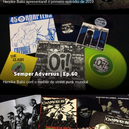
Henrike Baliú apresentand o primeiro episódio de 2019
Semper Adversus | Ep.60
Henrike Baliú com o melhor do street punk mundial