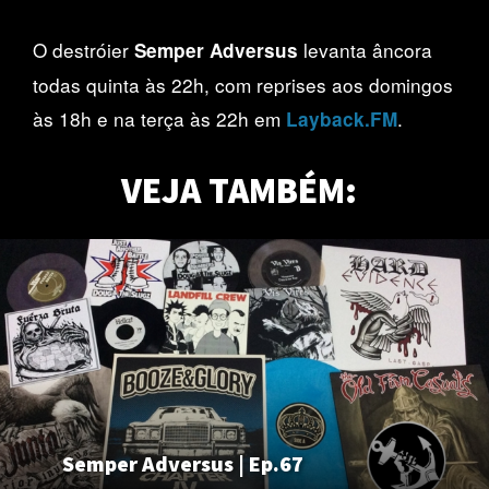
O destróier
levanta âncora
Semper Adversus
todas quinta às 22h, com reprises aos domingos
às 18h e na terça às 22h em
.
Layback.FM
VEJA TAMBÉM:
Semper Adversus | Ep.67