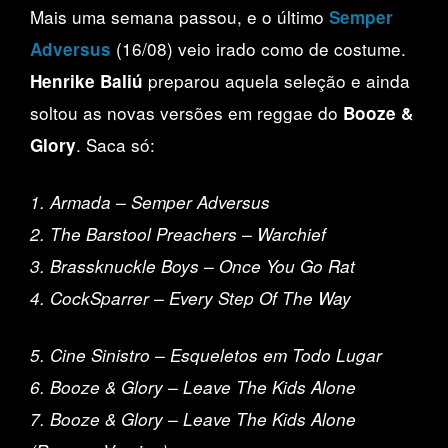
Mais uma semana passou, e o último
Semper
(16/08) veio irado como de costume.
Adversus
preparou aquela seleção e ainda
Henrike Baliú
soltou as novas versões em reggae do
Booze &
. Saca só:
Glory
1. Armada – Semper Adversus
2. The Barstool Preachers – Warchief
3. Brassknuckle Boys – Once You Go Rat
4. CockSparrer – Every Step Of The Way
5. Cine Sinistro – Esqueletos em Todo Lugar
6. Booze & Glory – Leave The Kids Alone
7. Booze & Glory – Leave The Kids Alone