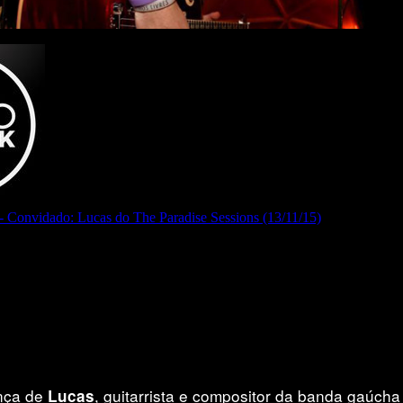
nça de
, guitarrista e compositor da banda gaúch
Lucas