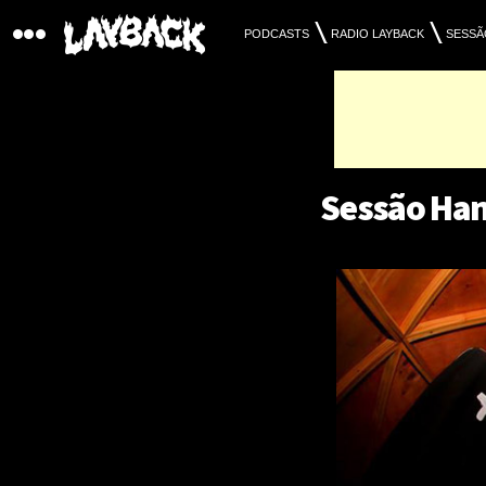
PODCASTS
RADIO LAYBACK
SESSÃ
Sessão Han