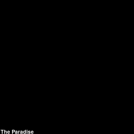
a
The Paradise