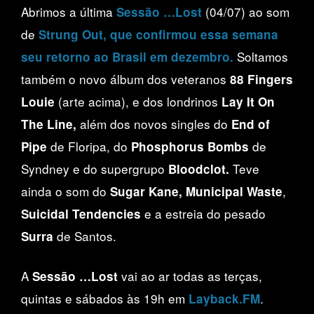
Abrimos a última
(04/07) ao som
Sessão …Lost
de
Strung Out
, que confirmou essa semana
Soltamos
seu retorno ao Brasil em dezembro.
também o novo álbum dos veteranos
88 Fingers
(arte acima), e dos londrinos
Louie
Lay It On
além dos novos singles do
The Line,
End of
de Floripa, do
de
Pipe
Phosphorus Bombs
Syndney e do supergrupo
Teve
Bloodclot.
ainda o som do
,
Sugar Kane, Municipal Waste
e a estreia do pesado
Suicidal Tendencies
de Santos.
Surra
A
vai ao ar todas as terças,
Sessão …Lost
quintas e sábados às 19h em
.
Layback.FM