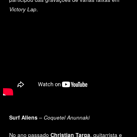
.
Victory Lap
–
Surf Aliens
Coquetel Anunnaki
No ano passado
, guitarrista e
Christian Targa