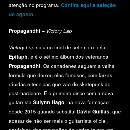
atenção no programa.
Confira aqui a seleção
de agosto.
–
Propagandhi
Victory Lap
saiu no final de setembro pela
Victory Lap
, e é o sétimo álbum dos veteranos
Epitaph
. Os canadenes seguem a velha
Propagandhi
fórmula que deixou eles famosos, com faixas
rápidas e técnicas que vão do skatepunk ao
post-hardcore. É o primeiro disco com a nova
guitarrista
, na nova formação
Sulynn Hago
desde 2015 quando substitui
, que
David Guillas
apesar de não ser mais o guitarrista oficial,
participou das gravações de várias faixas em