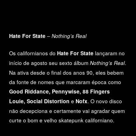
–
Hate For State
Nothing’s Real
Os californianos do
lançaram no
Hate For State
início de agosto seu sexto álbum
.
Nothing’s Real
Na ativa desde o final dos anos 90, eles bebem
da fonte de nomes que marcaram época como
Good Riddance, Pennywise, 88 Fingers
e
. O novo disco
Louie, Social Distortion
Nofx
não decepciona e certamente vai agradar quem
curte o bom e velho skatepunk californiano.