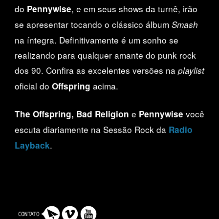
do
, e em seus shows da turnê, irão
Pennywise
se apresentar tocando o clássico álbum
Smash
na íntegra. Definitivamente é um sonho se
realizando para qualquer amante do punk rock
dos 90. Confira as excelentes versões na
playlist
oficial do
acima.
Offspring
e
você
The Offspring, Bad Religion
Pennywise
escuta diariamente na Sessão Rock da
Radio
.
Layback