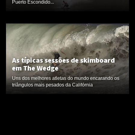
Puerto Escondido...
As típicas sessões de skimboard
em The Wedge
Uns dos melhores atletas do mundo encarando os
triângulos mais pesados da Califórnia