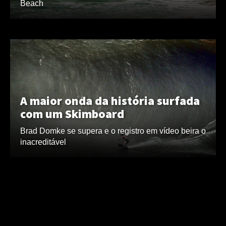
Beach
A maior onda da história surfada
com um Skimboard
Brad Domke se supera e o registro em vídeo beira o
inacreditável