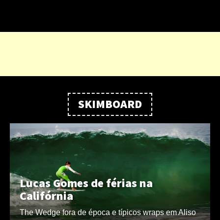
SKIMBOARD
Lucas Gomes de férias na
Califórnia
The Wedge fora de época e típicos wraps em Aliso