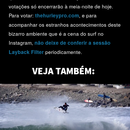
votações só encerrarão à meia-noite de hoje.
Para votar:
, e para
thehurleypro.com
acompanhar os estranhos acontecimentos deste
bizarro ambiente que é a cena do surf no
Instagram,
não deixe de conferir a sessão
periodicamente.
Layback Filter
VEJA TAMBÉM: