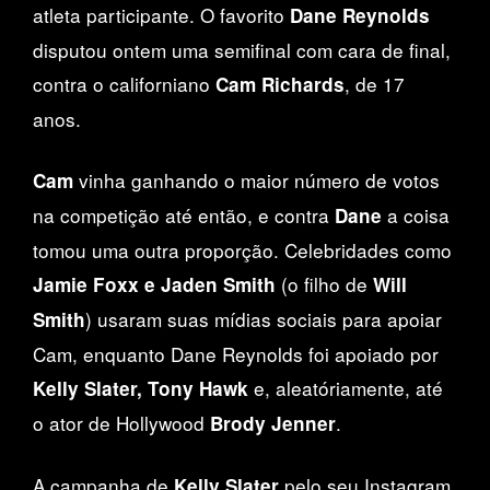
atleta participante. O favorito
Dane Reynolds
disputou ontem uma semifinal com cara de final,
contra o californiano
, de 17
Cam Richards
anos.
vinha ganhando o maior número de votos
Cam
na competição até então, e contra
a coisa
Dane
tomou uma outra proporção. Celebridades como
(o filho de
Jamie Foxx e Jaden Smith
Will
) usaram suas mídias sociais para apoiar
Smith
Cam, enquanto Dane Reynolds foi apoiado por
e, aleatóriamente, até
Kelly Slater, Tony Hawk
o ator de Hollywood
.
Brody Jenner
A campanha de
pelo seu Instagram
Kelly Slater