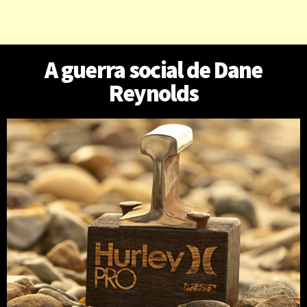
A guerra social de Dane
Reynolds