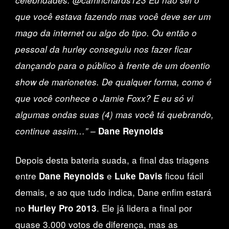
que você estava fazendo mas você deve ser um
mago da internet ou algo do tipo. Ou então o
pessoal da hurley conseguiu nos fazer ficar
dançando para o público à frente de um doentio
show de marionetes. De qualquer forma, como é
que você conhece o Jamie Foxx? E eu só vi
algumas ondas suas (4) mas você tá quebrando,
continue assim…” –
Dane Reynolds
Depois desta bateria suada, a final das triagens
entre
e
ficou fácil
Dane Reynolds
Luke Davis
demais, e ao que tudo indica, Dane enfim estará
no
. Ele já lidera a final por
Hurley Pro 2013
quase 3.000 votos de diferença, mas as