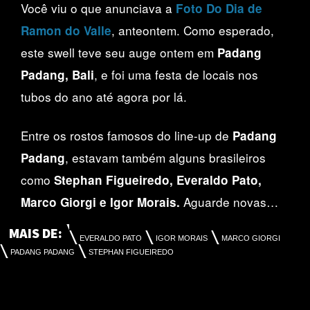
Você viu o que anunciava a
Foto Do Dia de
, anteontem. Como esperado,
Ramon do Valle
este swell teve seu auge ontem em
Padang
, e foi uma festa de locais nos
Padang, Bali
tubos do ano até agora por lá.
Entre os rostos famosos do line-up de
Padang
, estavam também alguns brasileiros
Padang
como
Stephan Figueiredo, Everaldo Pato,
Aguarde novas…
Marco Giorgi e Igor Morais.
MAIS DE:
EVERALDO PATO
IGOR MORAIS
MARCO GIORGI
PADANG PADANG
STEPHAN FIGUEIREDO