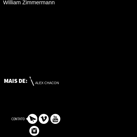
William Zimmermann
MAIS DE:
ALEX CHACON