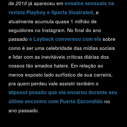
já apareceu em
de 2010
ensaios sensuais na
, e
revista Playboy e Sports Illustrated
atualmente acumula quase 1 milhão de
seguidores no Instagram. No final do ano
passado
sobre
a Layback conversou com ela
como é ser uma celebridade das mídias sociais
e lidar com as inevitáveis críticas diárias dos
nossos tão amados
. Em relação ao
haters
menos exposto lado surfístico de sua carreira,
pra quem perdeu vale assistir também o
wipeout pesado que ela encarou durante seu
no
último encontro com Puerto Escondido
ano passado.