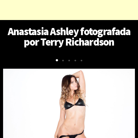
Anastasia Ashley fotografada
por Terry Richardson
•
•
•
•
•