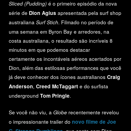
é o primeiro episódio da nova
Sliced (Pudding)
série de
apresentada pela surf shop
Dion Agius
australiana
. Filmado no período de
Surf Stich
uma semana em Byron Bay e arredores, na
costa australiana, o resultado são incríveis 8
minutos em que podemos destacar
certamente os incontáveis aéreos acertados por
Dion, além das estilosas performances que você
já deve conhecer dos ícones australianos
Craig
,
e do surfista
Anderson
Creed McTaggart
underground
.
Tom Pringle
Se você não viu, a
recentemente revelou
Globe
o impressionante trailer do
novo filme de Joe
, que conta com Dion
G, Strange Rumblings