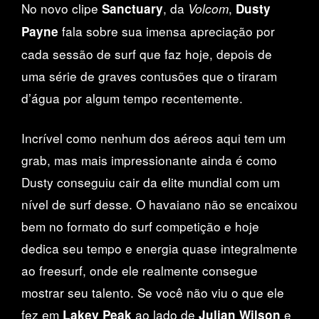
No novo clipe
, da
,
Sanctuary
Volcom
Dusty
fala sobre sua imensa apreciação por
Payne
cada sessão de surf que faz hoje, depois de
uma série de graves contusões que o tiraram
d’água por algum tempo recentemente.
Incrível como nenhum dos aéreos aqui tem um
grab, mas mais impressionante ainda é como
Dusty conseguiu cair da elite mundial com um
nível de surf desse. O havaiano não se encaixou
bem no formato do surf competição e hoje
dedica seu tempo e energia quase integralmente
ao freesurf, onde ele realmente consegue
mostrar seu talento. Se você não viu o que ele
fez em
ao lado de
e
Lakey Peak
Julian Wilson