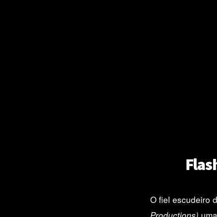
Flas
O fiel escudeiro 
uma 
Productions)