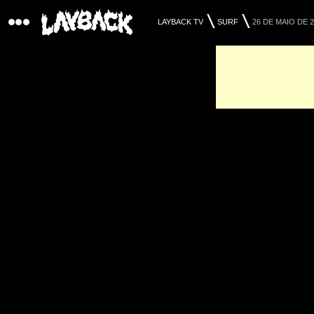
LAYBACK TV
SURF
26 DE MAIO DE 