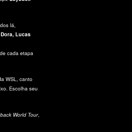
dos lá,
 Dora, Lucas
 de cada etapa
 da WSL, canto
ixo. Escolha seu
,
back World Tour