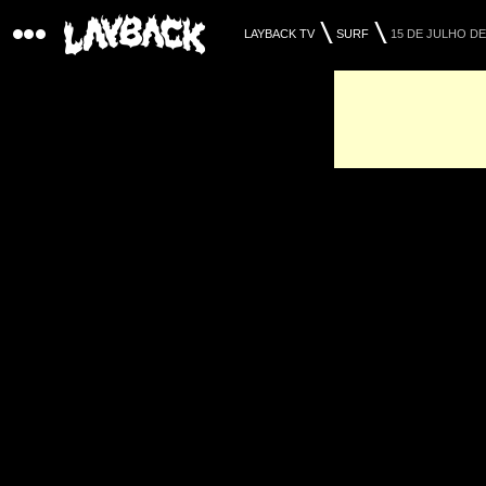
LAYBACK TV
SURF
15 DE JULHO DE