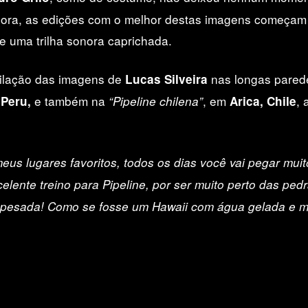
gora, as edições com o melhor destas imagens começam 
 uma trilha sonora caprichada.
ilação das imagens de
nas longas pared
Lucas Silveira
e também na
, em
, 
 Peru,
“Pipeline chilena”
Arica, Chile
eus lugares favoritos, todos os dias você vai pegar muit
lente treino para Pipeline, por ser muito perto das ped
 pesada! Como se fosse um Hawaii com água gelada e ma