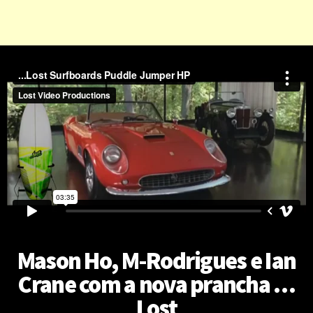
Mason Ho, M-Rodrigues e Ian
Crane com a nova prancha …
Lost