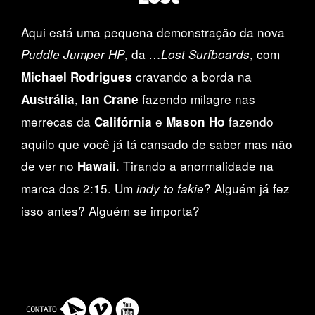
Aqui está uma pequena demonstração da nova
, da
, com
Puddle Jumper HP
…Lost Surfboards
cravando a borda na
Michael Rodrigues
,
fazendo milagre nas
Austrália
Ian Crane
merrecas da
e
fazendo
Califórnia
Mason Ho
aquilo que você já tá cansado de saber mas não
de ver no
. Tirando a anormalidade na
Hawaii
marca dos 2:15. Um
? Alguém já fez
indy to fakie
isso antes? Alguém se importa?