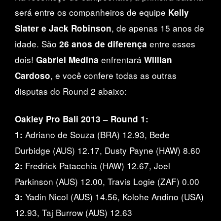
será entre os companheiros de equipe
Kelly
, de apenas 15 anos de
Slater e Jack Robinson
idade. São
entre esses
26 anos de diferença
dois!
enfrentará
Gabriel Medina
Willian
, e você confere todas as outras
Cardoso
disputas do Round 2 abaixo:
Oakley Pro Bali 2013 – Round 1:
Adriano de Souza (BRA) 12.93, Bede
1:
Durbidge (AUS) 12.17, Dusty Payne (HAW) 8.60
Fredrick Patacchia (HAW) 12.67, Joel
2:
Parkinson (AUS) 12.00, Travis Logie (ZAF) 0.00
Yadin Nicol (AUS) 14.56, Kolohe Andino (USA)
3:
12.93, Taj Burrow (AUS) 12.63