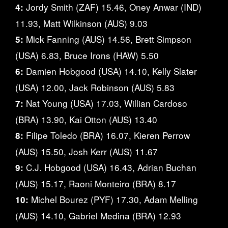
Jordy Smith (ZAF) 15.46, Oney Anwar (IND)
4:
11.93, Matt Wilkinson (AUS) 9.03
Mick Fanning (AUS) 14.56, Brett Simpson
5:
(USA) 6.83, Bruce Irons (HAW) 5.50
Damien Hobgood (USA) 14.10, Kelly Slater
6:
(USA) 12.00, Jack Robinson (AUS) 5.83
Nat Young (USA) 17.03, Willian Cardoso
7:
(BRA) 13.90, Kai Otton (AUS) 13.40
Filipe Toledo (BRA) 16.07, Kieren Perrow
8:
(AUS) 15.50, Josh Kerr (AUS) 11.67
C.J. Hobgood (USA) 16.43, Adrian Buchan
9:
(AUS) 15.17, Raoni Monteiro (BRA) 8.17
Michel Bourez (PYF) 17.30, Adam Melling
10:
(AUS) 14.10, Gabriel Medina (BRA) 12.93