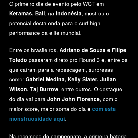
O primeiro dia de evento pelo WCT em
, na
, mostrou o
Keramas, Bali
Indonésia
potencial desta onda para o surf high
performance da elite mundial.
Entre os brasileiros,
Adriano de Souza e Filipe
passaram direto pro Round 3 e, entre os
Toledo
que caíram para a repescagem, surpresas
como:
Gabriel Medina, Kelly Slater, Julian
, entre outros. O destaque
Wilson, Taj Burrow
do dia vai para
, com o
John John Florence
maior score, maior soma do dia e
com esta
.
monstruosidade aqui
Na recomeço do campeonato, a primeira bateria