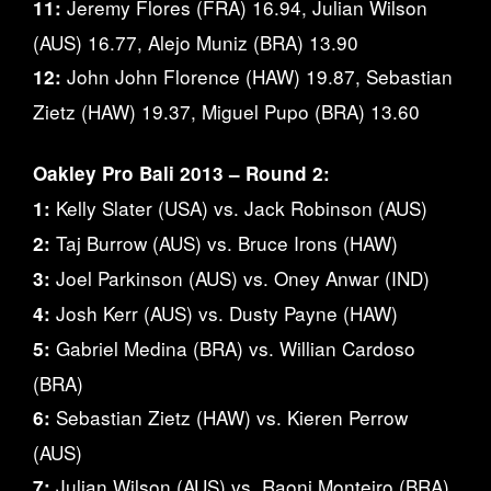
Jeremy Flores (FRA) 16.94, Julian Wilson
11:
(AUS) 16.77, Alejo Muniz (BRA) 13.90
John John Florence (HAW) 19.87, Sebastian
12:
Zietz (HAW) 19.37, Miguel Pupo (BRA) 13.60
Oakley Pro Bali 2013 – Round 2:
Kelly Slater (USA) vs. Jack Robinson (AUS)
1:
Taj Burrow (AUS) vs. Bruce Irons (HAW)
2:
Joel Parkinson (AUS) vs. Oney Anwar (IND)
3:
Josh Kerr (AUS) vs. Dusty Payne (HAW)
4:
Gabriel Medina (BRA) vs. Willian Cardoso
5:
(BRA)
Sebastian Zietz (HAW) vs. Kieren Perrow
6:
(AUS)
Julian Wilson (AUS) vs. Raoni Monteiro (BRA)
7: