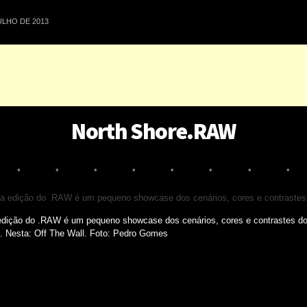
ULHO DE 2013
North Shore.RAW
•
•
•
•
•
•
•
•
dição do .RAW é um pequeno showcase dos cenários, cores e contrastes do 
". Nesta: Off The Wall. Foto: Pedro Gomes