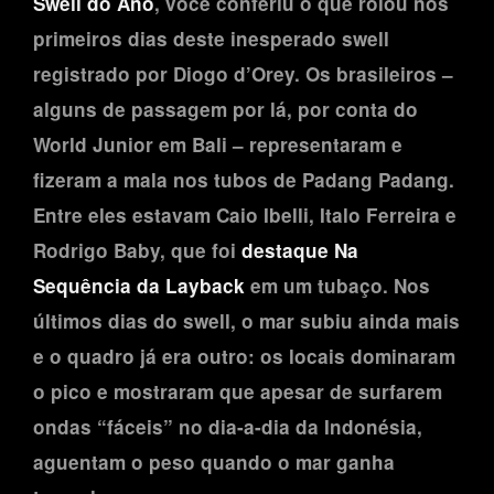
Swell do Ano
, você conferiu o que rolou nos
primeiros dias deste inesperado swell
registrado por Diogo d’Orey. Os brasileiros –
alguns de passagem por lá, por conta do
World Junior em Bali – representaram e
fizeram a mala nos tubos de Padang Padang.
Entre eles estavam Caio Ibelli, Italo Ferreira e
Rodrigo Baby, que foi
destaque Na
Sequência da Layback
em um tubaço. Nos
últimos dias do swell, o mar subiu ainda mais
e o quadro já era outro: os locais dominaram
o pico e mostraram que apesar de surfarem
ondas “fáceis” no dia-a-dia da Indonésia,
aguentam o peso quando o mar ganha