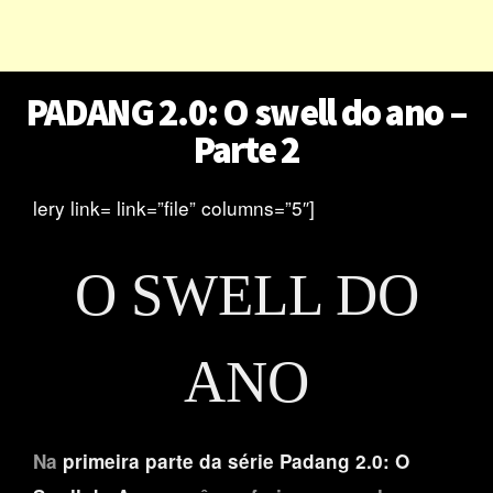
PADANG 2.0: O swell do ano –
Parte 2
lery link= link=”file” columns=”5″]
O SWELL DO
ANO
Na
primeira parte da série Padang 2.0: O