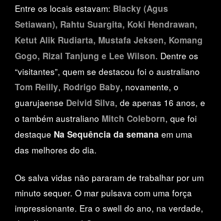
Entre os locais estavam:
Blacky (Agus
Setiawan), Rahtu Suargita, Koki Hendrawan,
Ketut Alik Rudiarta, Mustafa Jeksen, Komang
. Dentre os
Gogo, Rizal Tanjung e Lee Wilson
“visitantes”, quem se destacou foi o australiano
,
, novamente, o
Tom Reilly
Rodrigo Baby
guarujaense
, de apenas 16 anos, e
Deivid Silva
o também australiano
, que foi
Mitch Coleborn
destaque
em uma
Na Sequência da semana
das melhores do dia.
Os salva vidas não pararam de trabalhar por um
minuto sequer. O mar pulsava com uma força
impressionante. Era o swell do ano, na verdade,