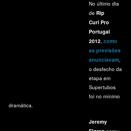
No último dia
de
Rip
Curl
Pro
Portugal
,
2012
como
as previsões
,
anunciavam
o desfecho da
etapa em
Supertubos
foi no mínimo
dramática.
Jeremy
parou
Flores