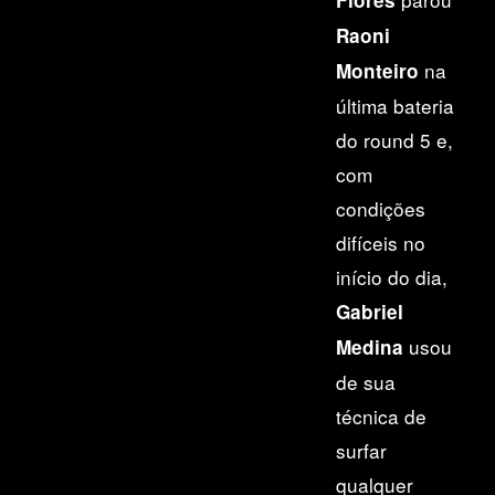
Raoni
na
Monteiro
última bateria
do round 5 e,
com
condições
difíceis no
início do dia,
Gabriel
usou
Medi
na
de sua
técnica de
surfar
qualquer