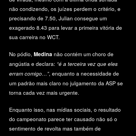
não condizendo, os juízes perdem o critério, e
precisando de 7.50, Julian consegue um
exagerado 8.43 para levar a primeira vitória de
sua carreira no WCT.
No pódio,
não contém um choro de
Medina
angústia e declara:
“é a terceira vez que eles
, enquanto a necessidade de
erram comigo…”
um padrão mais claro no julgamento da ASP se
torna cada vez mais urgente.
Enquanto isso, nas mídias sociais, o resultado
do campeonato parece ter causado não só o
sentimento de revolta mas também de