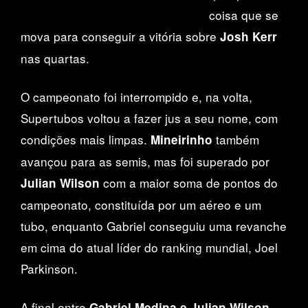
coisa que se
mova para conseguir a vitória sobre
Josh Kerr
nas quartas.
O campeonato foi interrompido e, na volta,
Supertubos voltou a fazer jus a seu nome, com
condições mais limpas.
também
Mineirinho
avançou para as semis, mas foi superado por
com a maior soma de pontos do
Julian Wilson
campeonato, constituída por um aéreo e um
tubo, enquanto Gabriel conseguiu uma revanche
em cima do atual líder do ranking mundial, Joel
Parkinson.
A final entre
Gabriel Medina e Julian Wilson