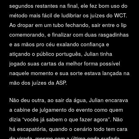
segundos restantes na final, ele fez bom uso do
método mais fácil de ludibriar os juízes do WCT.
Ao dropar em um tubo fechando, sair entre o lip
comemorando, e finalizar com duas rasgadinhas
e as mãos pro céu exalando confiança e
atiçando o público português, Julian tinha
jogado suas cartas da melhor forma possível
naquele momento e sua sorte estava lançada na
mão dos juízes da ASP.
Não deu outra, ao sair da água, Julian encarava
a cabine de julgamento do evento como quem
dizia “vocês já sabem o que fazer agora”. Não
há escapatória, quando o cenário todo tem cara
de virada, mesmo com a última onda surfada