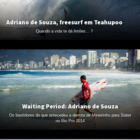
Adriano de Souza, freesurf em Teahupoo
Quando a vida te dá limões... ?
Waiting Period: Adriano de Souza
Os bastidores do que antecedeu a derrota de Mineirinho para Slater
no Rio Pro 2014