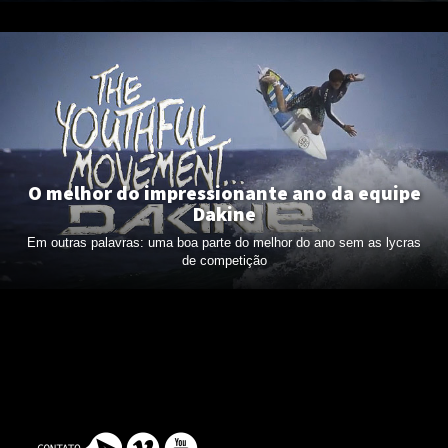
O melhor do impressionante ano da equipe
Dakine
Em outras palavras: uma boa parte do melhor do ano sem as lycras
de competição