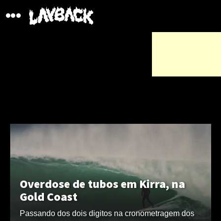
Overdose de tubos em Kirra, na
Gold Coast
Passando dos dois digitos na cronometragem dos