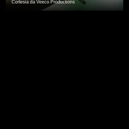
Cortesia da Veeco Productions