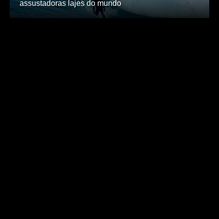
assustadoras lajes do mundo