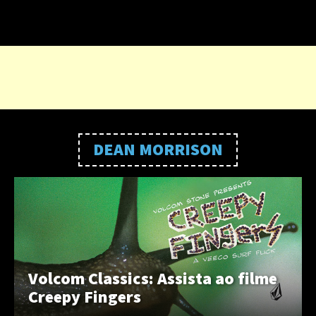
DEAN MORRISON
Volcom Classics: Assista ao filme
Creepy Fingers