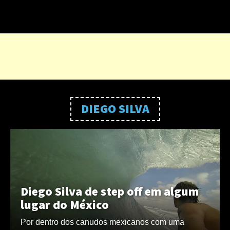
DIEGO SILVA
Diego Silva de step off em algum
lugar do México
Por dentro dos canudos mexicanos com uma