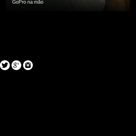
GoPro na mão