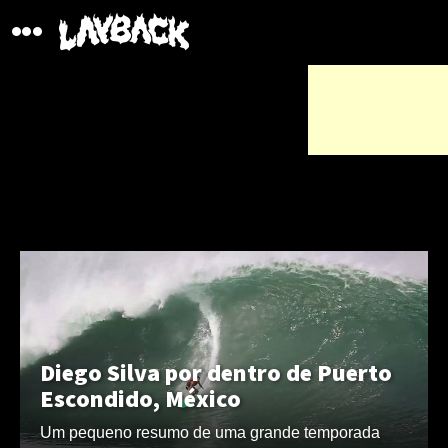
Diego Silva por dentro de Puerto
Escondido, México
Um pequeno resumo de uma grande temporada