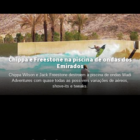
Chippa e Freestone na piscina de ondas dos
Emirados
Chippa Wilson e Jack Freestone destroem a piscina de ondas Wadi
Adventures com quase todas as possíveis variações de aéreos,
shove-its e tweaks.