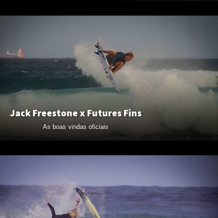
Jack Freestone x Futures Fins
As boas vindas oficiais