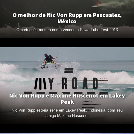
O melhor de Nic Von Rupp em Pascuales,
México
O português mostra como venceu o Pawa Tube Fest 2013
Nic Von Rupp e Maxime Huscenot em Lakey
Peak
Nic Von Rupp estreia série em Lakey Peak, Indonésia, com seu
amigo Maxime Huscenot