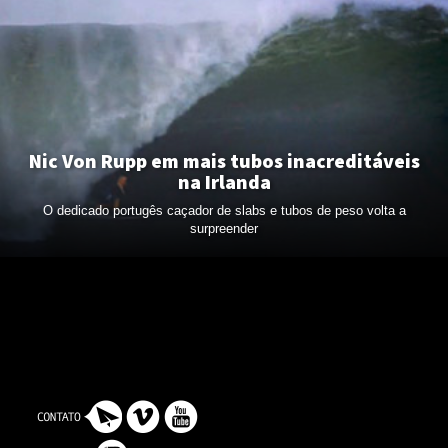
Nic Von Rupp em mais tubos inacreditáveis
na Irlanda
O dedicado portugês caçador de slabs e tubos de peso volta a
surpreender