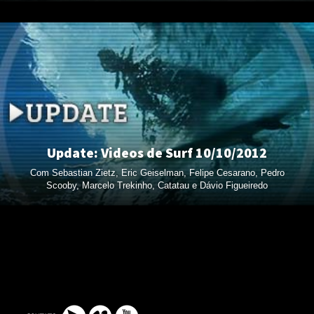
Update: Videos de Surf 10/10/2012
Com Sebastian Zietz, Eric Geiselman, Felipe Cesarano, Pedro
Scooby, Marcelo Trekinho, Catatau e Dávio Figueiredo