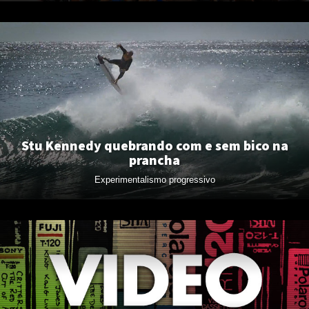
Stu Kennedy quebrando com e sem bico na
prancha
Experimentalismo progressivo