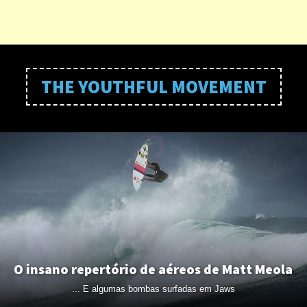
THE YOUTHFUL MOVEMENT
O insano repertório de aéreos de Matt Meola
... E algumas bombas surfadas em Jaws