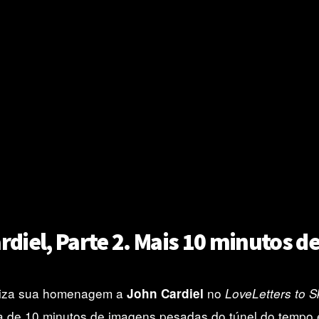
Cardiel, Parte 2. Mais 10 minutos d
liza sua homenagem a
no
John Cardiel
LoveLetters to 
 de 10 minutos de imagens pesadas do túnel do tempo