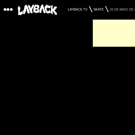
LAYBACK TV
SKATE
26 DE MAIO DE 