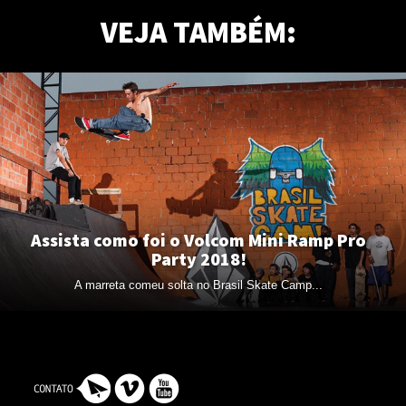
VEJA TAMBÉM:
Assista como foi o Volcom Mini Ramp Pro
Party 2018!
A marreta comeu solta no Brasil Skate Camp...