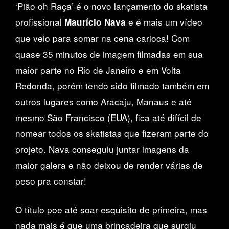
‘Pião oh Raça’ é o novo lançamento do skatista
profissional
e é mais um vídeo
Maurício Nava
que veio para somar na cena carioca! Com
quase 35 minutos de imagem filmadas em sua
maior parte no Rio de Janeiro e em Volta
Redonda, porém tendo sido filmado também em
outros lugares como Aracaju, Manaus e até
mesmo São Francisco (EUA), fica até difícil de
nomear todos os skatistas que fizeram parte do
projeto. Nava conseguiu juntar imagens da
maior galera e não deixou de render várias de
peso pra constar!
O título poe até soar esquisito de primeira, mas
nada mais é que uma brincadeira que surgiu