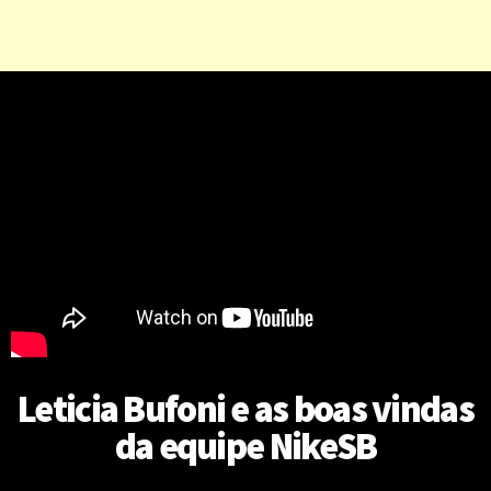
Leticia Bufoni e as boas vindas
da equipe NikeSB