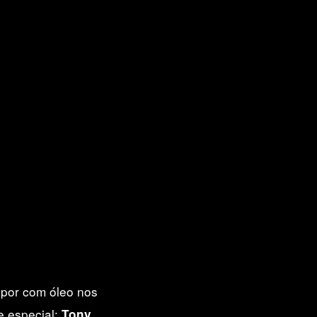
por com óleo nos
e especial:
Tony