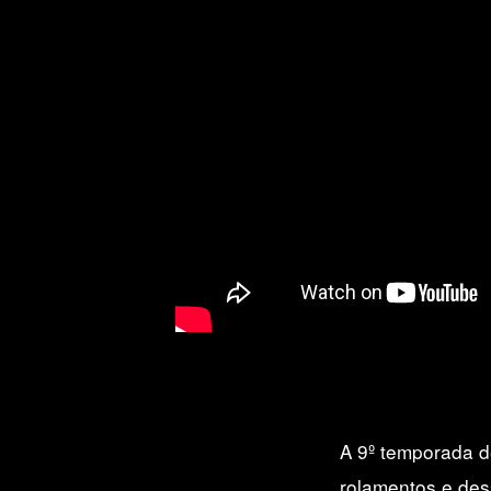
A 9º temporada 
rolamentos e de