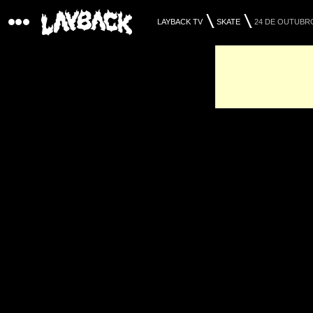
LAYBACK TV
SKATE
24 DE OUTUBRO