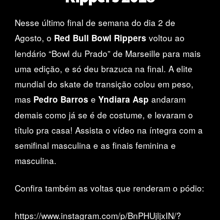
Nesse último final de semana do dia 2 de
Agosto, o
voltou ao
Red Bull Bowl Rippers
lendário “Bowl du Prado” de Marseille para mais
uma edição, e só deu brazuca na final. A elite
mundial do skate de transição colou em peso,
mas
e
andaram
Pedro Barros
Yndiara Asp
demais como já se é de costume, e levaram o
título pra casa! Assista o vídeo na íntegra com a
semifinal masculina e as finais feminina e
masculina.
Confira também as voltas que renderam o pódio:
https://www.instagram.com/p/BnPHUjljxIN/?