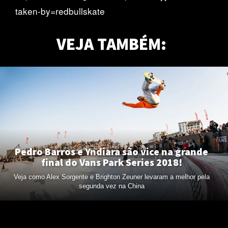
taken-by=redbullskate
VEJA TAMBÉM:
Pedro Barros e Yndiara são vice na grande
final do Vans Park Series 2018!
Veja como Alex Sorgente e Brighton Zeuner levaram a melhor pela
segunda vez na China