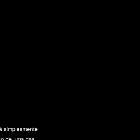
tá simplesmente
eso de uma das