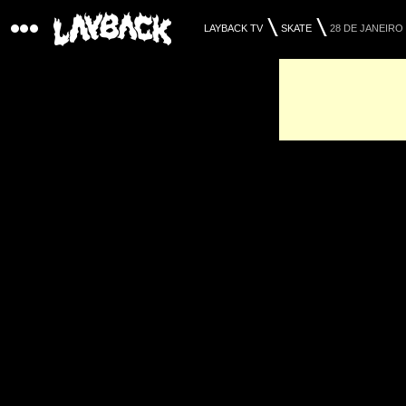
LAYBACK TV
SKATE
28 DE JANEIRO 