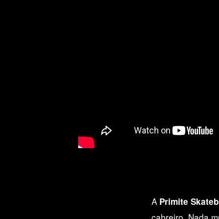
A
Primite Skate
cabreiro. Nada m