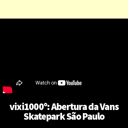
vixi1000º: Abertura da Vans
Skatepark São Paulo