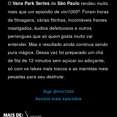
O
de
rendeu muito
Vans Park Series
São Paulo
mais que um episódio de
. Foram horas
vixi1000º
de filmagens, várias fitinhas, incontáveis frames
mastigados, áudios defeituosos e outros
perrengues que só quem gosta muito vai
entender. Mas o resultado ainda continua sendo
pura mágica. Dessa vez foi preparado um chá
de fita de 12 minutos sem açúcar ou adoçante,
só com os takes mais toscos e as marretas mais
pesadas para seu desfrute.
Siga @vixi1000
Assista mais episódios
MAIS DE:
VIXI1000