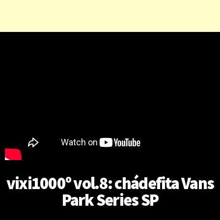
vixi1000º vol.8: chádefita Vans
Park Series SP