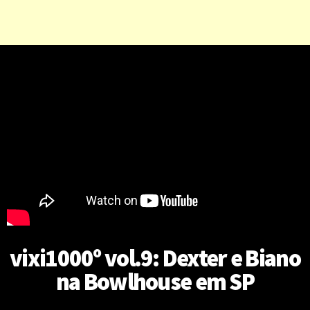
vixi1000º vol.9: Dexter e Biano
na Bowlhouse em SP