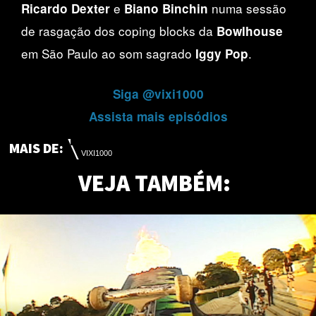
e
numa sessão
Ricardo Dexter
Biano Binchin
de rasgação dos coping blocks da
Bowlhouse
em São Paulo ao som sagrado
.
Iggy Pop
Siga @vixi1000
Assista mais episódios
MAIS DE:
VIXI1000
VEJA TAMBÉM: